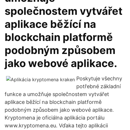
společnostem vytvářet
aplikace běžící na
blockchain platformě
podobným způsobem
jako webové aplikace.
Poskytuje všechny
potřebné základní
funkce a umožňuje společnostem vytvářet
aplikace běžící na blockchain platformě
podobným způsobem jako webové aplikace.
Kryptomena je oficiálna aplikácia portálu
www.kryptomena.eu. Vďaka tejto aplikácii